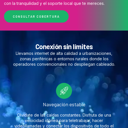
con la tranquilidad y el soporte local que te mereces.
CONSULTAR COBERTURA
Conexión sin límites
Llevamos internet de alta calidad a urbanizaciones,
zonas periféricas o entornos rurales donde los
operadores convencionales no despliegan cableado.
Navegación estable
Olvídate de las caídas constantes. Disfruta de una
velocidad idónea para teletrabajar, hacer
videollamadas y conectar los dispositivos de todo el