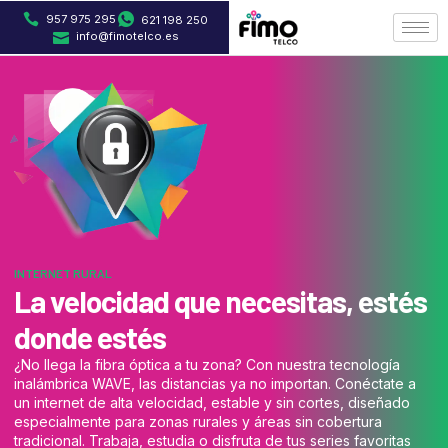
957 975 295
621 198 250
info@fimotelco.es
INTERNET RURAL
La velocidad que necesitas, estés
donde estés
¿No llega la fibra óptica a tu zona? Con nuestra tecnología
inalámbrica WAVE, las distancias ya no importan. Conéctate a
un internet de alta velocidad, estable y sin cortes, diseñado
especialmente para zonas rurales y áreas sin cobertura
tradicional. Trabaja, estudia o disfruta de tus series favoritas