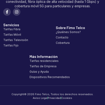
conectividad, fibra óptica de alta velocidad (hasta 1 Gbps) y
cobertura móvil 5G para particulares y empresas.
Servicios
Sobre Fimo Telco
Tarifas Fibra
¿Quiénes Somos?
Tarifas Móvil
Contacto
Tarifas Televisión
Cobertura
Tarifas Fijo
Más Información
Tarifas residenciales
Tarifas de Empresa
Guías y Ayuda
Dispositivos Recomendados
Copyright© 2026 Fimo Telco, Todos los derechos reservados.
Aviso Legal
Privacidad
Cookies