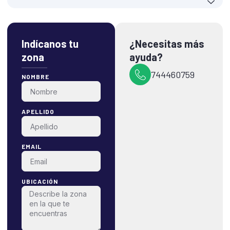
Indícanos tu
¿Necesitas más
zona
ayuda?
744460759
NOMBRE
APELLIDO
EMAIL
UBICACIÓN