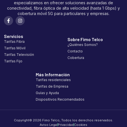
especializamos en ofrecer soluciones avanzadas de
conectividad, fibra óptica de alta velocidad (hasta 1 Gbps) y
cobertura móvil 5G para particulares y empresas.
Servicios
Sobre Fimo Telco
Tarifas Fibra
¿Quiénes Somos?
Tarifas Móvil
Contacto
Tarifas Televisión
Cobertura
Tarifas Fijo
Más Información
Tarifas residenciales
Tarifas de Empresa
Guías y Ayuda
Dispositivos Recomendados
Copyright© 2026 Fimo Telco, Todos los derechos reservados.
Aviso Legal
Privacidad
Cookies