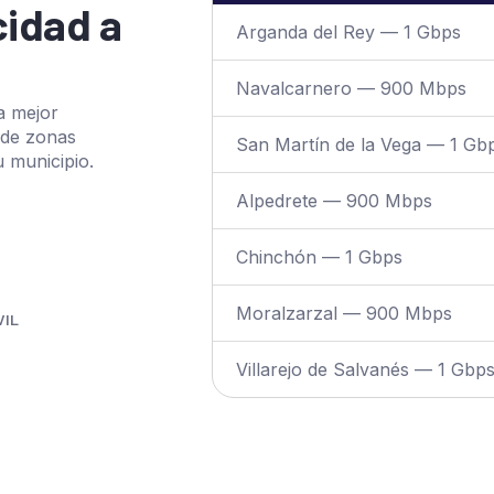
cidad a
Arganda del Rey — 1 Gbps
Navalcarnero — 900 Mbps
a mejor
 de zonas
San Martín de la Vega — 1 Gb
u municipio.
Alpedrete — 900 Mbps
Chinchón — 1 Gbps
Moralzarzal — 900 Mbps
VIL
Villarejo de Salvanés — 1 Gbp