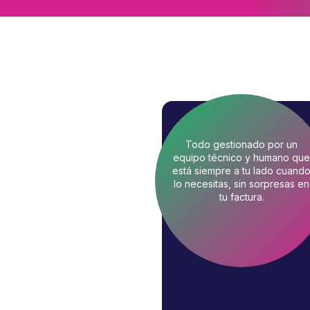
Todo gestionado por un
equipo técnico y humano que
está siempre a tu lado cuand
lo necesitas, sin sorpresas en
tu factura.