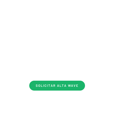
 dejes que tu ubicación lim
tu conexión.
en el entorno rural o en un área rezagada ya no significa 
. Con nuestra tecnología inalámbrica WAVE tienes internet d
dad estable, datos ilimitados para toda la familia y una inst
profesional garantizada. Da el paso hoy mismo.
SOLICITAR ALTA WAVE